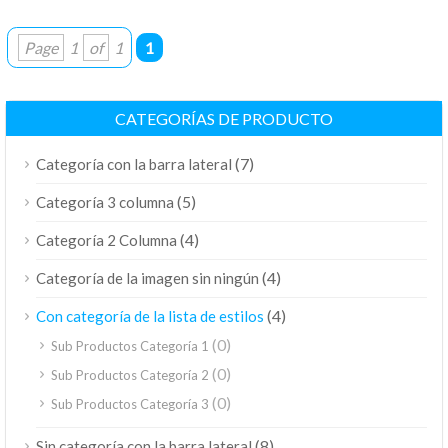
Page
1
of
1
1
CATEGORÍAS DE PRODUCTO
(7)
Categoría con la barra lateral
(5)
Categoría 3 columna
(4)
Categoría 2 Columna
(4)
Categoría de la imagen sin ningún
(4)
Con categoría de la lista de estilos
(0)
Sub Productos Categoría 1
(0)
Sub Productos Categoría 2
(0)
Sub Productos Categoría 3
(8)
Sin categoría con la barra lateral