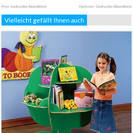
Prev
:
Gedruckte Abendkleid
Nächster:
Gedruckte Abendkleid
Vielleicht gefällt Ihnen auch