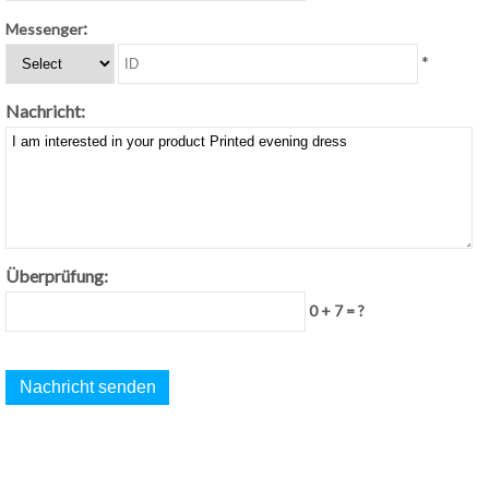
:
Messenger
*
Nachricht:
Überprüfung:
0 + 7 = ?